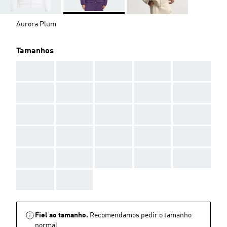
Aurora Plum
Tamanhos
AAA
AAA
AAA
AAA
AAA
AAA
AAA
AAA
AAA
AAA
AAA
AAA
AAA
AAA
AAA
AAA
AAA
AAA
AAA
AAA
AAA
AAA
AAA
AAA
AAA
AAA
AAA
Fiel ao tamanho.
Recomendamos pedir o tamanho
normal.