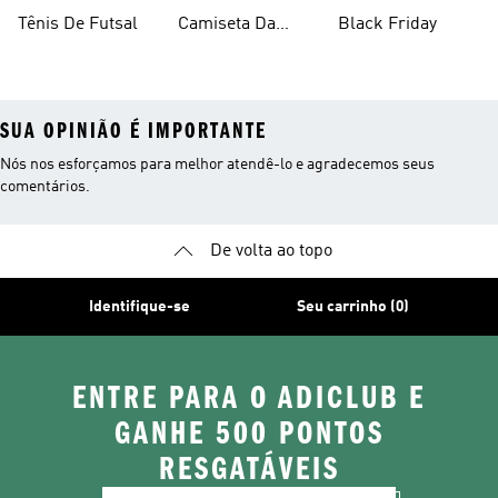
Madrid
Tênis De Futsal
Camiseta Da
Black Friday
Alemanha
SUA OPINIÃO É IMPORTANTE
Nós nos esforçamos para melhor atendê-lo e agradecemos seus
comentários.
De volta ao topo
Identifique-se
Seu carrinho (0)
ENTRE PARA O ADICLUB E
GANHE 500 PONTOS
RESGATÁVEIS