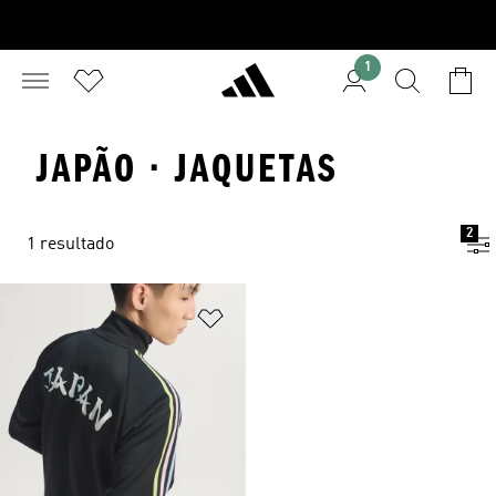
1
JAPÃO · JAQUETAS
2
1 resultado
Adicionar à Lista de Desejos