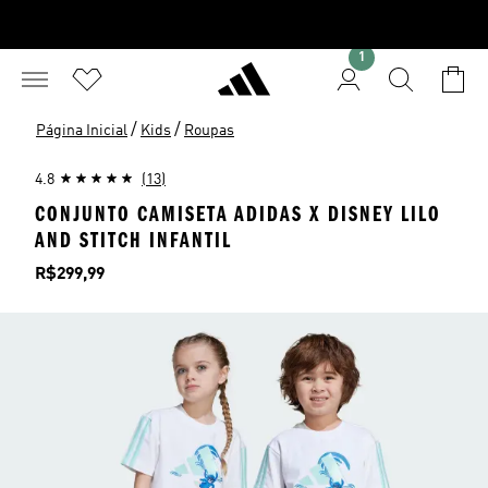
1
/
/
Página Inicial
Kids
Roupas
4.8
(13)
CONJUNTO CAMISETA ADIDAS X DISNEY LILO
AND STITCH INFANTIL
Preço
R$299,99