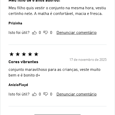
Meu filho de 6 anos adorou!
Meu filho quis vestir o conjunto na mesma hora, vestiu
certinho nele. A malha é confortável, macia e fresca.
Prizinha
Isto foi útil?
0
0
Denunciar comentário
17 de novembro de 2025
Cores vibrantes
conjunto maravilhoso para as crianças, veste muito
bem e é bonito d+
AnizioFloyd
Isto foi útil?
0
0
Denunciar comentário