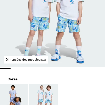
Dimensões dos modelos
Cores