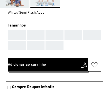
White / Semi Flash Aqua
Tamanhos
AAA
AAA
AAA
AAA
AAA
AAA
AAA
AAA
Adicionar ao carrinho
Compre Roupas infantis