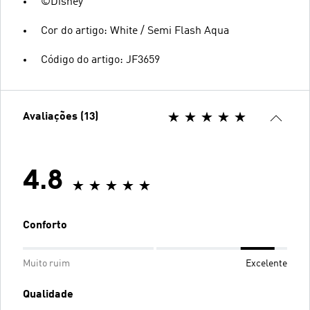
©Disney
Cor do artigo: White / Semi Flash Aqua
Código do artigo: JF3659
Avaliações (13)
4.8
Conforto
Muito ruim
Excelente
Qualidade