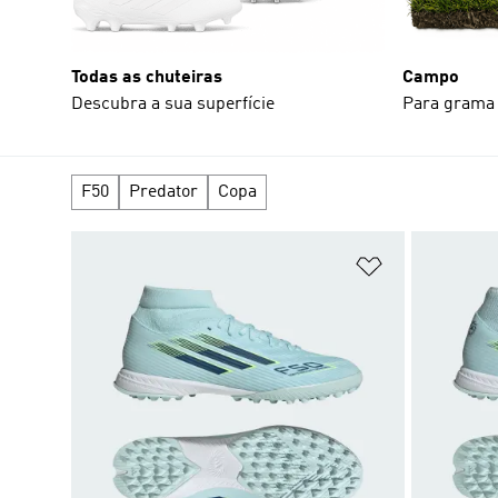
Todas as chuteiras
Campo
Descubra a sua superfície
Para grama 
F50
Predator
Copa
Adicionar à Li