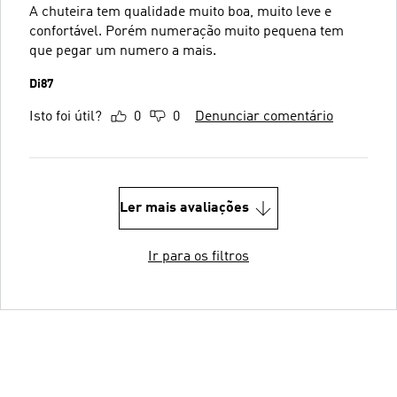
A chuteira tem qualidade muito boa, muito leve e
confortável. Porém numeração muito pequena tem
que pegar um numero a mais.
Di87
Isto foi útil?
0
0
Denunciar comentário
Ler mais avaliações
Ir para os filtros