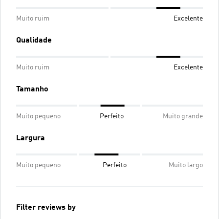
Muito ruim
Excelente
Qualidade
Muito ruim
Excelente
Tamanho
Muito pequeno
Perfeito
Muito grande
Largura
Muito pequeno
Perfeito
Muito largo
Filter reviews by