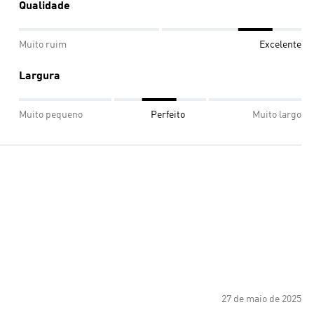
Qualidade
Muito ruim
Excelente
Largura
Muito pequeno
Perfeito
Muito largo
27 de maio de 2025