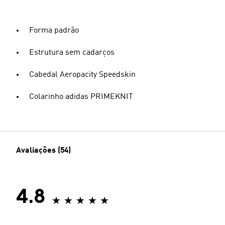
Forma padrão
Estrutura sem cadarços
Cabedal Aeropacity Speedskin
Colarinho adidas PRIMEKNIT
Avaliações (54)
4.8