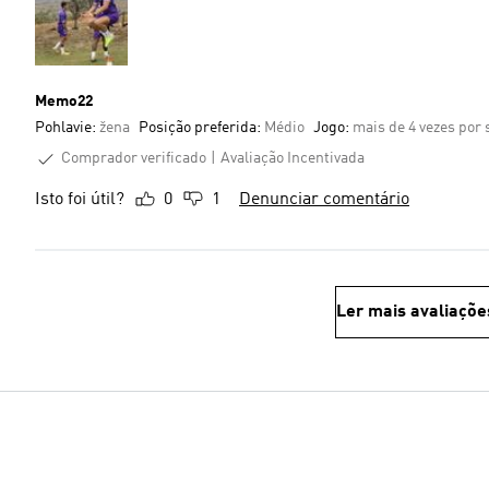
Memo22
Pohlavie:
žena
Posição preferida:
Médio
Jogo:
mais de 4 vezes por
Comprador verificado
Avaliação Incentivada
Isto foi útil?
0
1
Denunciar comentário
Ler mais avaliaçõe