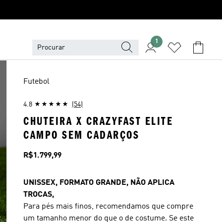
1
Futebol
4.8
(54)
CHUTEIRA X CRAZYFAST ELITE
CAMPO SEM CADARÇOS
Preço
R$1.799,99
UNISSEX, FORMATO GRANDE, NÃO APLICA
TROCAS,
Para pés mais finos, recomendamos que compre
um tamanho menor do que o de costume. Se este