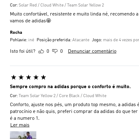
Cor:
Solar Red / Cloud White / Team Solar Yellow 2
Muito confortável, resistente e muito linda né, recomend
vamos de adidas🤩
Rocha
Pohlavie:
iné
Posição preferida:
Atacante
Jogo:
mais de 4 vezes p
Isto foi útil?
0
0
Denunciar comentário
Sempre compro na adidas porque o conforto é muito.
Cor:
Team Solar Yellow 2 / Core Black / Cloud White
Conforto, ajuste nos pés, um produto top mesmo, a adidas é 
patrocínio e não quis, preferi comprar da adidas do que ter
é a numero 1.
Ler mais