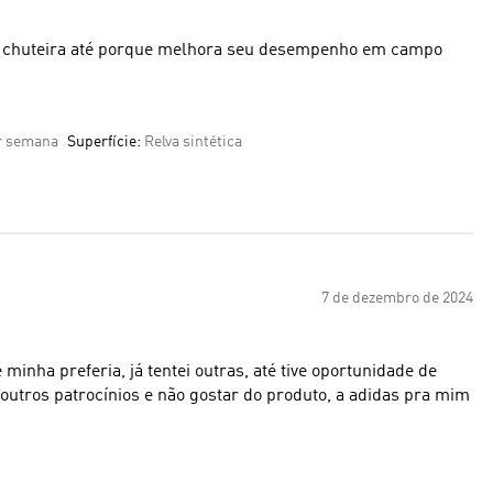
o a chuteira até porque melhora seu desempenho em campo
or semana
Superfície:
Relva sintética
7 de dezembro de 2024
minha preferia, já tentei outras, até tive oportunidade de
 outros patrocínios e não gostar do produto, a adidas pra mim