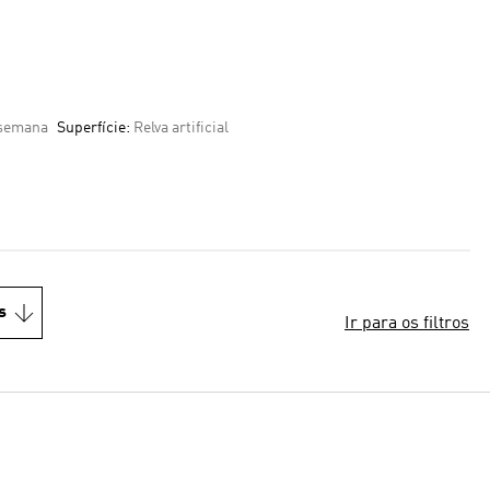
 semana
Superfície:
Relva artificial
s
Ir para os filtros