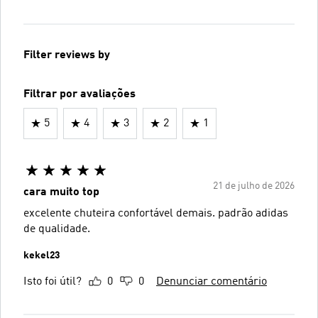
Filter reviews by
Filtrar por avaliações
5
4
3
2
1
21 de julho de 2026
cara muito top
excelente chuteira confortável demais. padrão adidas
de qualidade.
kekel23
Isto foi útil?
0
0
Denunciar comentário