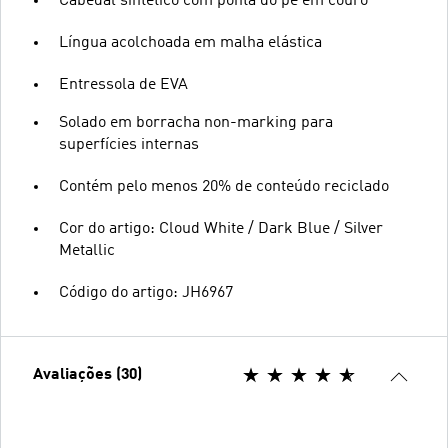
Cabedal sintético com ponta do pé em couro
Língua acolchoada em malha elástica
Entressola de EVA
Solado em borracha non-marking para
superfícies internas
Contém pelo menos 20% de conteúdo reciclado
Cor do artigo: Cloud White / Dark Blue / Silver
Metallic
Código do artigo: JH6967
Avaliações (30)