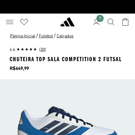
1
/
/
Página Inicial
Futebol
Calçados
4.6
(30)
CHUTEIRA TOP SALA COMPETITION 2 FUTSAL
Preço
R$649,99