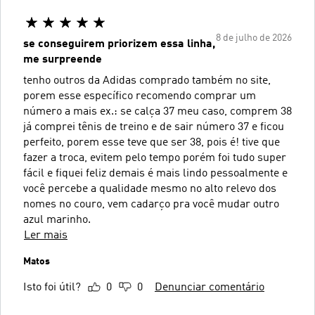
8 de julho de 2026
se conseguirem priorizem essa linha,
me surpreende
tenho outros da Adidas comprado também no site,
porem esse específico recomendo comprar um
número a mais ex.: se calça 37 meu caso, comprem 38
já comprei tênis de treino e de sair número 37 e ficou
perfeito, porem esse teve que ser 38, pois é! tive que
fazer a troca, evitem pelo tempo porém foi tudo super
fácil e fiquei feliz demais é mais lindo pessoalmente e
você percebe a qualidade mesmo no alto relevo dos
nomes no couro, vem cadarço pra você mudar outro
azul marinho.
Ler mais
Matos
Isto foi útil?
0
0
Denunciar comentário