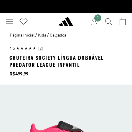
1
/
/
Página Inicial
Kids
Calçados
4.5
(2)
CHUTEIRA SOCIETY LÍNGUA DOBRÁVEL
PREDATOR LEAGUE INFANTIL
Preço
R$499,99