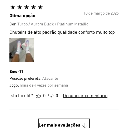
18 de março de 2025
Ótima opção
Cor:
Turbo / Aurora Black / Platinum Metallic
Chuteira de alto padrão qualidade conforto muito top
Emer11
Posição preferida:
Atacante
Jogo:
mais de 4 vezes por semana
Isto foi útil?
0
0
Denunciar comentário
Ler mais avaliações