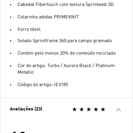
Cabedal Fibertouch com textura Sprintweb 3D
Colarinho adidas PRIMEKNIT
Forro têxtil
Solado Sprintframe 360 para campo gramado
Contém pelo menos 20% de conteúdo reciclado
Cor do artigo: Turbo / Aurora Black / Platinum
Metallic
Código do artigo: IE3185
Avaliações (23)