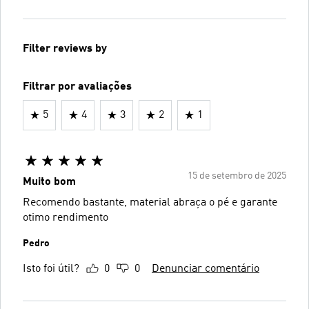
Filter reviews by
Filtrar por avaliações
5
4
3
2
1
15 de setembro de 2025
Muito bom
Recomendo bastante, material abraça o pé e garante
otimo rendimento
Pedro
Isto foi útil?
0
0
Denunciar comentário