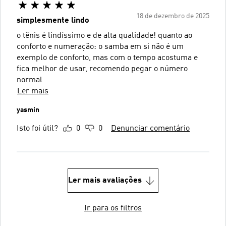
18 de dezembro de 2025
simplesmente lindo
o tênis é lindíssimo e de alta qualidade! quanto ao
conforto e numeração: o samba em si não é um
exemplo de conforto, mas com o tempo acostuma e
fica melhor de usar, recomendo pegar o número
normal
Ler mais
yasmin
Isto foi útil?
0
0
Denunciar comentário
Ler mais avaliações
Ir para os filtros