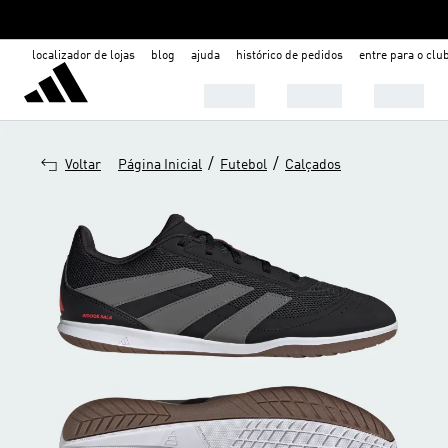
localizador de lojas
blog
ajuda
histórico de pedidos
entre para o clu
Mulher
Homem
Infantil
/
/
Voltar
Página Inicial
Futebol
Calçados