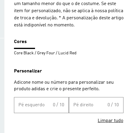
um tamanho menor do que o de costume. Se este
item for personalizado, não se aplica à nossa política
de troca e devolução. * A personalização deste artigo
está indiponível no momento.
Cores
Core Black / Grey Four / Lucid Red
Personalizar
Adicone nome ou número para personalizar seu
produto adidas e crie o presente perfeito.
Pé esquerdo
0 / 10
Pé direito
0 / 10
Limpar tudo