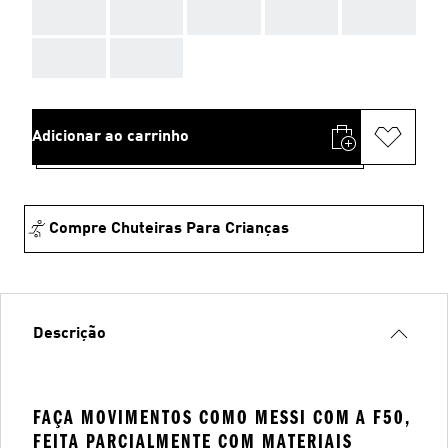
AAA
AAA
AAA
AAA
AAA
AAA
AAA
Adicionar ao carrinho
Compre Chuteiras Para Crianças
Descrição
FAÇA MOVIMENTOS COMO MESSI COM A F50,
FEITA PARCIALMENTE COM MATERIAIS