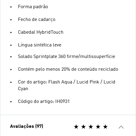
Forma padrão
Fecho de cadarço
Cabedal HybridTouch
Língua sintética leve
Solado Sprintplate 360 firme/multissuperfície
Contém pelo menos 20% de conteúdo reciclado
Cor do artigo: Flash Aqua / Lucid Pink / Lucid
Cyan
Código do artigo: IH0931
Avaliações (97)