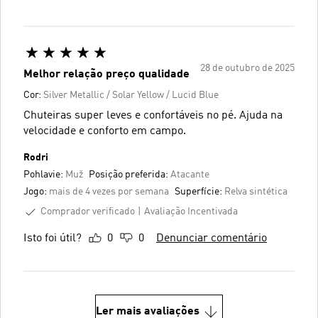
28 de outubro de 2025
Melhor relação preço qualidade
Cor:
Silver Metallic / Solar Yellow / Lucid Blue
Chuteiras super leves e confortáveis no pé. Ajuda na
velocidade e conforto em campo.
Rodri
Pohlavie:
Muž
Posição preferida:
Atacante
Jogo:
mais de 4 vezes por semana
Superfície:
Relva sintética
Comprador verificado
Avaliação Incentivada
Isto foi útil?
0
0
Denunciar comentário
Ler mais avaliações