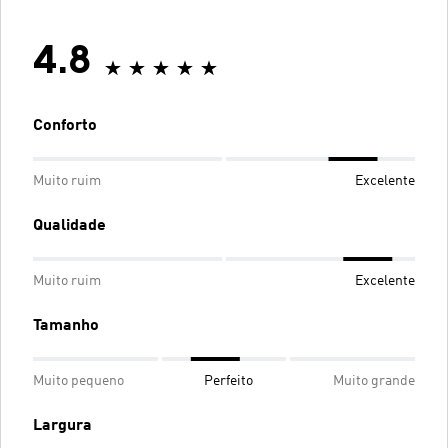
4.8
Conforto
Muito ruim
Excelente
Qualidade
Muito ruim
Excelente
Tamanho
Muito pequeno
Perfeito
Muito grande
Largura