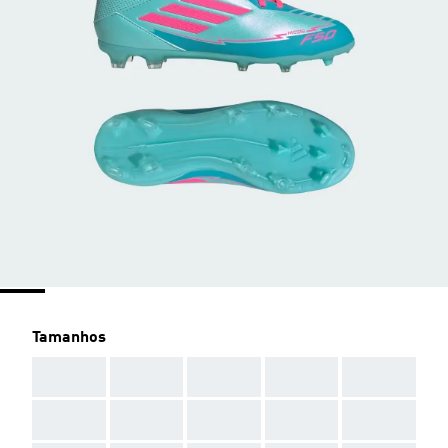
Tamanhos
AAA
AAA
AAA
AAA
AAA
AAA
AAA
AAA
AAA
AAA