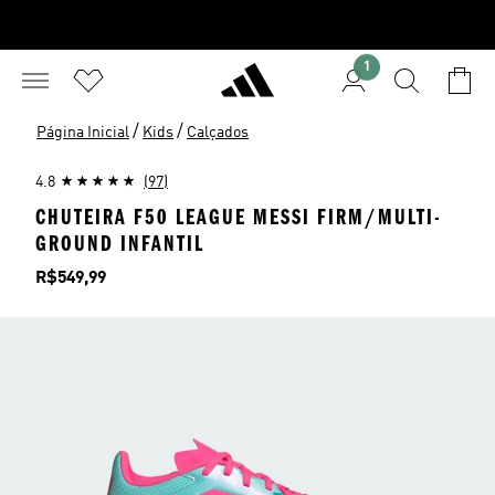
1
/
/
Página Inicial
Kids
Calçados
4.8
(97)
CHUTEIRA F50 LEAGUE MESSI FIRM/MULTI-
GROUND INFANTIL
Preço
R$549,99