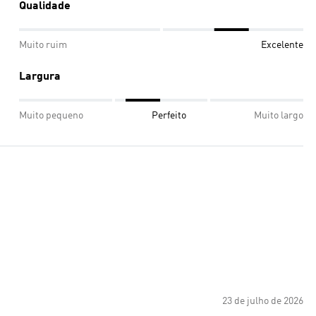
Qualidade
Muito ruim
Excelente
Largura
Muito pequeno
Perfeito
Muito largo
23 de julho de 2026