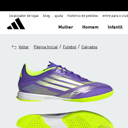
localizador de lojas
blog
ajuda
histórico de pedidos
entre para o clu
Mulher
Homem
Infantil
/
/
Voltar
Página Inicial
Futebol
Calçados