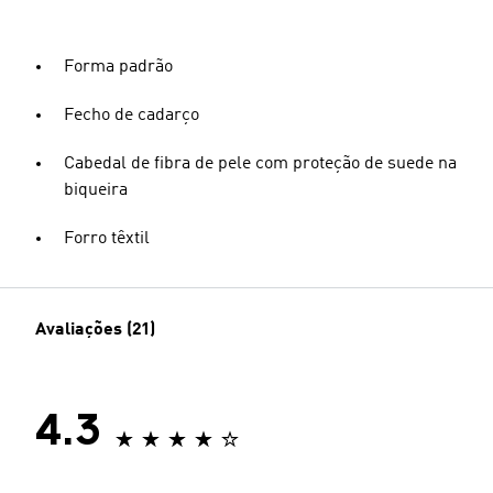
Forma padrão
Fecho de cadarço
Cabedal de fibra de pele com proteção de suede na
biqueira
Forro têxtil
Avaliações (21)
4.3