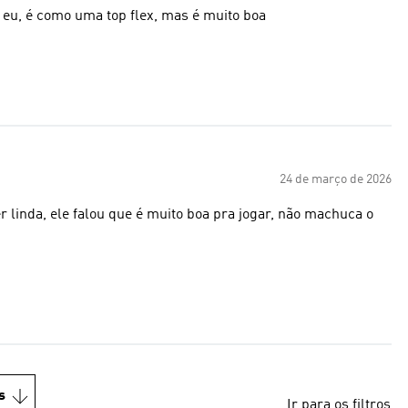
 eu, é como uma top flex, mas é muito boa
24 de março de 2026
 linda, ele falou que é muito boa pra jogar, não machuca o
s
Ir para os filtros