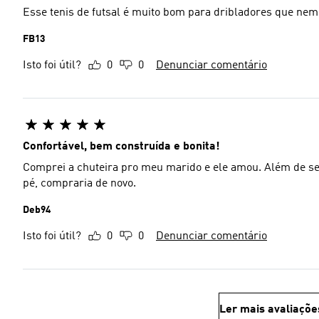
Esse tenis de futsal é muito bom para dribladores que nem
FB13
Isto foi útil?
0
0
Denunciar comentário
Confortável, bem construída e bonita!
Comprei a chuteira pro meu marido e ele amou. Além de ser
pé, compraria de novo.
Deb94
Isto foi útil?
0
0
Denunciar comentário
Ler mais avaliaçõe