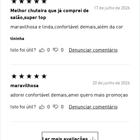
17 de julho de 2026
Melhor chuteira que já comprei de
salão,super top
maravilhosa e linda,confortável demais,além da cor
tininha
Isto foi útil?
0
0
Denunciar comentário
20 de junho de 2026
maravilhosa
adorei confortável demais,amei quero mais promoçao
Isto foi útil?
0
0
Denunciar comentário
Ler mais avaliações