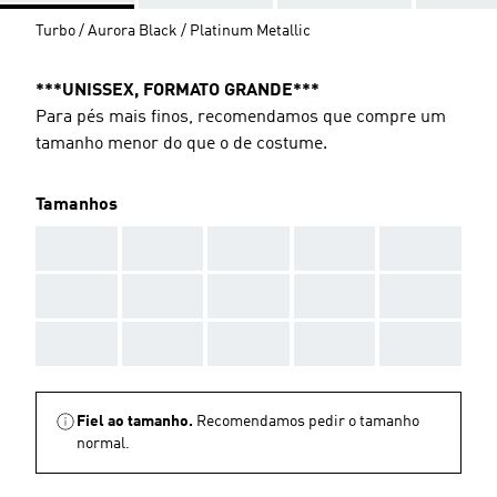
Turbo / Aurora Black / Platinum Metallic
***UNISSEX, FORMATO GRANDE***
Para pés mais finos, recomendamos que compre um
tamanho menor do que o de costume.
Tamanhos
AAA
AAA
AAA
AAA
AAA
AAA
AAA
AAA
AAA
AAA
AAA
AAA
AAA
AAA
AAA
Fiel ao tamanho.
Recomendamos pedir o tamanho
normal.