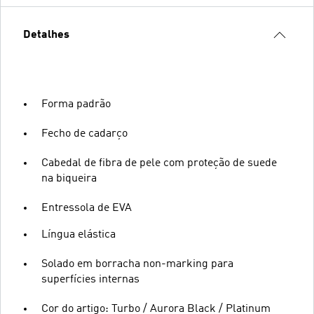
Detalhes
Forma padrão
Fecho de cadarço
Cabedal de fibra de pele com proteção de suede
na biqueira
Entressola de EVA
Língua elástica
Solado em borracha non-marking para
superfícies internas
Cor do artigo: Turbo / Aurora Black / Platinum