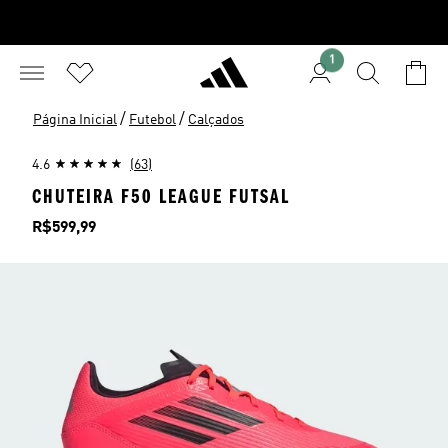
1
/
/
Página Inicial
Futebol
Calçados
4.6
(63)
CHUTEIRA F50 LEAGUE FUTSAL
Preço
R$599,99