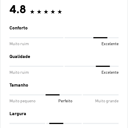
4.8
Conforto
Muito ruim
Excelente
Qualidade
Muito ruim
Excelente
Tamanho
Muito pequeno
Perfeito
Muito grande
Largura