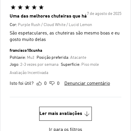
7 de agosto de 2025
Uma das melhores chuteiras que há
Cor:
Purple Rush / Cloud White / Lucid Lemon
São espetaculares, as chuteiras são mesmo boas e eu
gosto muito delas
francisco10cunha
Pohlavie:
Muž
Posição preferida:
Atacante
Jogo:
2-3 vezes por semana
Superfície:
Piso mole
Avaliação Incentivada
Isto foi útil?
0
0
Denunciar comentário
Ler mais avaliações
Ir para os filtros