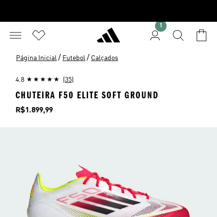
1
/
/
Página Inicial
Futebol
Calçados
4.8
(35)
CHUTEIRA F50 ELITE SOFT GROUND
Preço
R$1.899,99