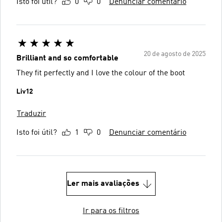
Isto foi útil?
0
0
Denunciar comentário
20 de agosto de 2025
Brilliant and so comfortable
They fit perfectly and I love the colour of the boot
Liv12
Traduzir
Isto foi útil?
1
0
Denunciar comentário
Ler mais avaliações
Ir para os filtros