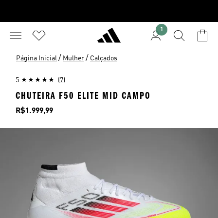
1
/
/
Página Inicial
Mulher
Calçados
5
(7)
CHUTEIRA F50 ELITE MID CAMPO
Preço
R$1.999,99