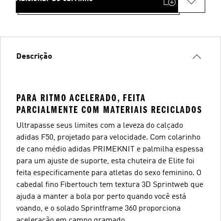
Descrição
PARA RITMO ACELERADO, FEITA
PARCIALMENTE COM MATERIAIS RECICLADOS
Ultrapasse seus limites com a leveza do calçado
adidas F50, projetado para velocidade. Com colarinho
de cano médio adidas PRIMEKNIT e palmilha espessa
para um ajuste de suporte, esta chuteira de Elite foi
feita especificamente para atletas do sexo feminino. O
cabedal fino Fibertouch tem textura 3D Sprintweb que
ajuda a manter a bola por perto quando você está
voando, e o solado Sprintframe 360 proporciona
aceleração em campo gramado.