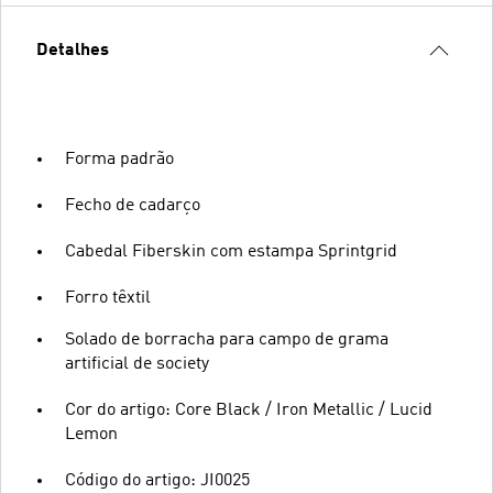
Detalhes
Forma padrão
Fecho de cadarço
Cabedal Fiberskin com estampa Sprintgrid
Forro têxtil
Solado de borracha para campo de grama
artificial de society
Cor do artigo: Core Black / Iron Metallic / Lucid
Lemon
Código do artigo: JI0025