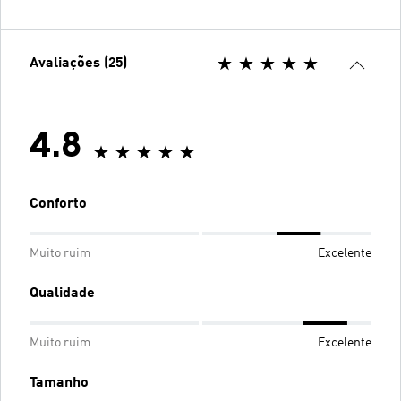
Avaliações (25)
4.8
Conforto
Muito ruim
Excelente
Qualidade
Muito ruim
Excelente
Tamanho