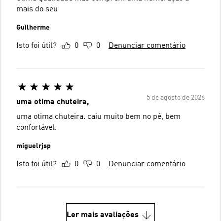
mais do seu
Guilherme
Isto foi útil?
0
0
Denunciar comentário
5 de agosto de 2026
uma otima chuteira,
uma otima chuteira. caiu muito bem no pé, bem
confortável.
miguelrjsp
Isto foi útil?
0
0
Denunciar comentário
Ler mais avaliações