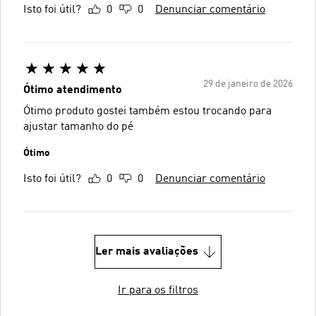
Isto foi útil?
0
0
Denunciar comentário
29 de janeiro de 2026
Ótimo atendimento
Ótimo produto gostei também estou trocando para
ajustar tamanho do pé
Ótimo
Isto foi útil?
0
0
Denunciar comentário
Ler mais avaliações
Ir para os filtros