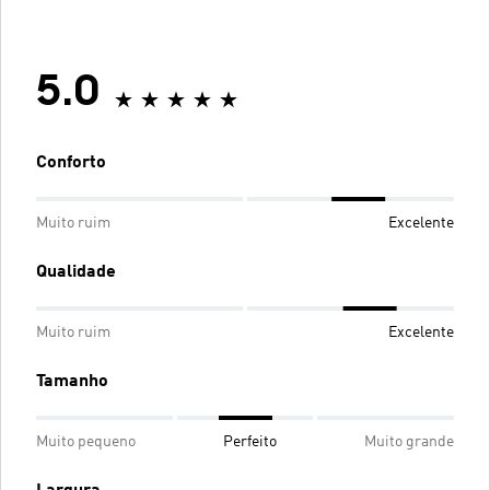
5.0
Conforto
Muito ruim
Excelente
Qualidade
Muito ruim
Excelente
Tamanho
Muito pequeno
Perfeito
Muito grande