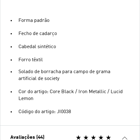
Forma padrão
Fecho de cadarço
Cabedal sintético
Forro têxtil
Solado de borracha para campo de grama
artificial de society
Cor do artigo: Core Black / Iron Metallic / Lucid
Lemon
Código do artigo: JI0038
Avaliações (44)