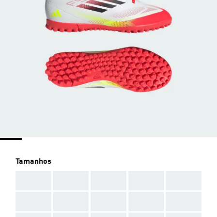
Tamanhos
AAA
AAA
AAA
AAA
AAA
AAA
AAA
AAA
AAA
AAA