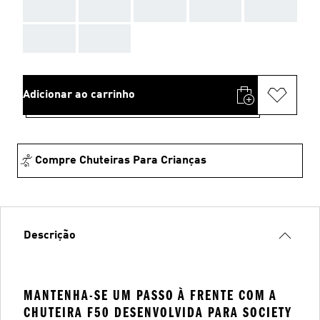
AAA
AAA
AAA
AAA
AAA
AAA
AAA
Adicionar ao carrinho
Compre Chuteiras Para Crianças
Descrição
MANTENHA-SE UM PASSO À FRENTE COM A
CHUTEIRA F50 DESENVOLVIDA PARA SOCIETY