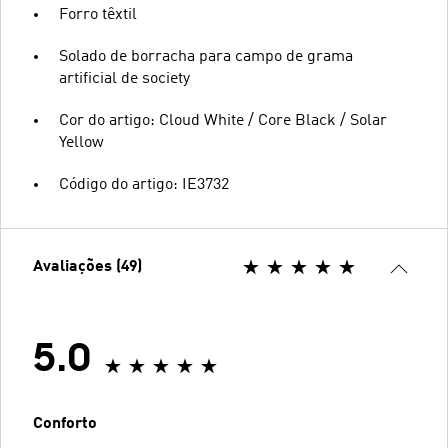
Forro têxtil
Solado de borracha para campo de grama
artificial de society
Cor do artigo: Cloud White / Core Black / Solar
Yellow
Código do artigo: IE3732
Avaliações (49)
5.0
Conforto