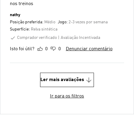
nos treinos
nathy
Posição preferida:
Médio
Jogo:
2-3 vezes por semana
Superfície:
Relva sintética
Comprador verificado
Avaliação Incentivada
Isto foi útil?
0
0
Denunciar comentário
Ler mais avaliações
Ir para os filtros