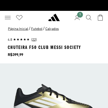
1
/
/
Página Inicial
Futebol
Calçados
4.8
(22)
CHUTEIRA F50 CLUB MESSI SOCIETY
Preço
R$399,99