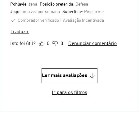
Pohlavie:
žena
Posição preferida:
Defesa
Jogo:
uma vez por semana
Superfície:
Piso firme
Comprador verificado
Avaliação Incentivada
Traduzir
Isto foi útil?
0
0
Denunciar comentário
Ler mais avaliações
Ir para os filtros