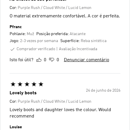
Cor:
Purple Rush / Cloud White / Lucid Lemon
O material extremamente confortável. A cor é perfeita.
Pfranc
Pohlavie:
Muž
Posição preferida:
Atacante
Jogo:
2-3 vezes por semana
Superfície:
Relva sintética
Comprador verificado
Avaliação Incentivada
Isto foi útil?
0
0
Denunciar comentário
24 de junho de 2026
Lovely boots
Cor:
Purple Rush / Cloud White / Lucid Lemon
Lovely boots and daughter loves the colour. Would
recommend
Louise