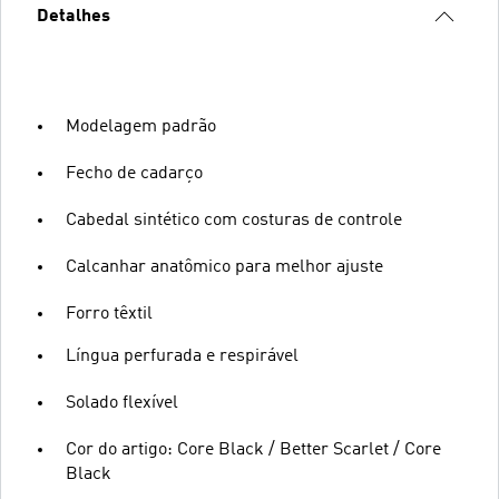
Detalhes
Modelagem padrão
Fecho de cadarço
Cabedal sintético com costuras de controle
Calcanhar anatômico para melhor ajuste
Forro têxtil
Língua perfurada e respirável
Solado flexível
Cor do artigo: Core Black / Better Scarlet / Core
Black