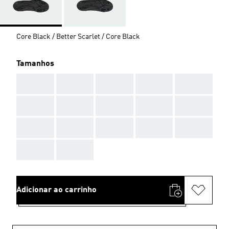
Core Black / Better Scarlet / Core Black
Tamanhos
AAA
AAA
AAA
AAA
AAA
AAA
AAA
AAA
AAA
AAA
AAA
AAA
AAA
AAA
AAA
AAA
AAA
Adicionar ao carrinho