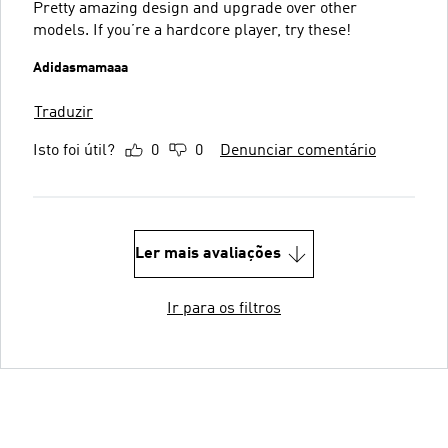
Pretty amazing design and upgrade over other
models. If you’re a hardcore player, try these!
Adidasmamaaa
Traduzir
Isto foi útil?
0
0
Denunciar comentário
Ler mais avaliações
Ir para os filtros