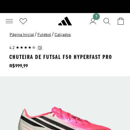
1
/
/
Página Inicial
Futebol
Calçados
4.2
(5)
CHUTEIRA DE FUTSAL F50 HYPERFAST PRO
Preço
R$999,99