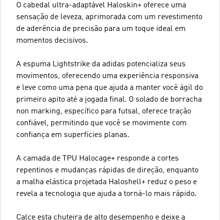
O cabedal ultra-adaptável Haloskin+ oferece uma
sensação de leveza, aprimorada com um revestimento
de aderência de precisão para um toque ideal em
momentos decisivos.
A espuma Lightstrike da adidas potencializa seus
movimentos, oferecendo uma experiência responsiva
e leve como uma pena que ajuda a manter você ágil do
primeiro apito até a jogada final. O solado de borracha
non marking, específico para futsal, oferece tração
confiável, permitindo que você se movimente com
confiança em superfícies planas.
A camada de TPU Halocage+ responde a cortes
repentinos e mudanças rápidas de direção, enquanto
a malha elástica projetada Haloshell+ reduz o peso e
revela a tecnologia que ajuda a torná-lo mais rápido.
Calce esta chuteira de alto desempenho e deixe a