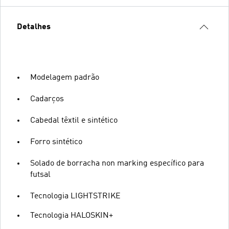
Detalhes
Modelagem padrão
Cadarços
Cabedal têxtil e sintético
Forro sintético
Solado de borracha non marking específico para
futsal
Tecnologia LIGHTSTRIKE
Tecnologia HALOSKIN+