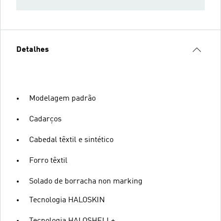
Detalhes
Modelagem padrão
Cadarços
Cabedal têxtil e sintético
Forro têxtil
Solado de borracha non marking
Tecnologia HALOSKIN
Tecnologia HALOSHELL+