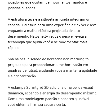
jogadores que gostam de movimentos rápidos e
jogadas ousadas.
A estrutura leve e a silhueta arrojada integram um
cabedal Haloskin para uma experiência flexível e leve,
enquanto a malha elástica projetada de alto
desempenho Haloshell+ reduz o peso e revela a
tecnologia que ajuda você a se movimentar mais
rápido.
Sob os pés, o solado de borracha non marking foi
projetado para proporcionar a melhor tração em
quadras de futsal, ajudando você a manter a agilidade
e a concentração.
A estampa Sprintgrid 2D adiciona uma borda visual
dinâmica, ecoando a energia do desempenho máximo.
Com uma modelagem padrão e cadarço ajustável,
você obtém a firmeza segura certa.