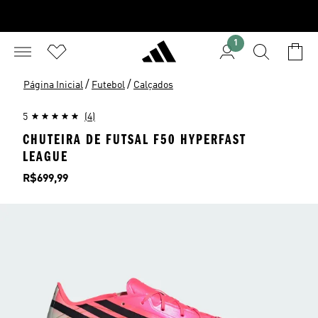
1
/
/
Página Inicial
Futebol
Calçados
5
(4)
CHUTEIRA DE FUTSAL F50 HYPERFAST
LEAGUE
Preço
R$699,99