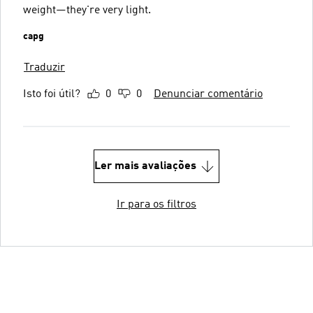
weight—they're very light.
capg
Traduzir
Isto foi útil?
0
0
Denunciar comentário
Ler mais avaliações
Ir para os filtros