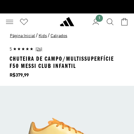
1
/
/
Página Inicial
Kids
Calçados
5
(26)
CHUTEIRA DE CAMPO/MULTISSUPERFÍCIE
F50 MESSI CLUB INFANTIL
Preço
R$379,99