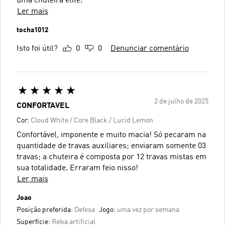
uma chuteira elite.
Ler mais
tocha1012
Isto foi útil?
0
0
Denunciar comentário
2 de julho de 2025
CONFORTAVEL
Cor:
Cloud White / Core Black / Lucid Lemon
Confortável, imponente e muito macia! Só pecaram na
quantidade de travas auxiliares; enviaram somente 03
travas; a chuteira é composta por 12 travas mistas em
sua totalidade. Erraram feio nisso!
Ler mais
Joao
Posição preferida:
Defesa
Jogo:
uma vez por semana
Superfície:
Relva artificial