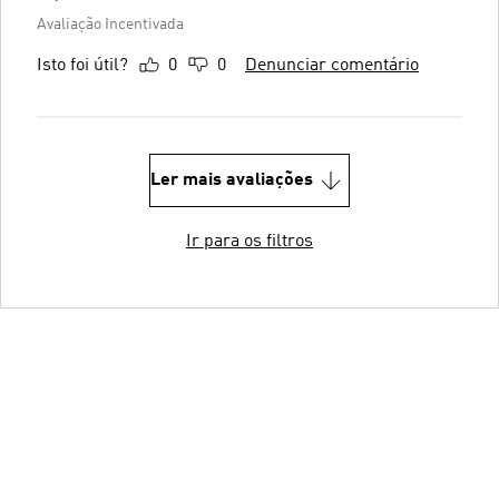
Avaliação Incentivada
Isto foi útil?
0
0
Denunciar comentário
Ler mais avaliações
Ir para os filtros