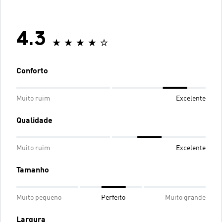
4.3
Conforto
Muito ruim
Excelente
Qualidade
Muito ruim
Excelente
Tamanho
Muito pequeno
Perfeito
Muito grande
Largura