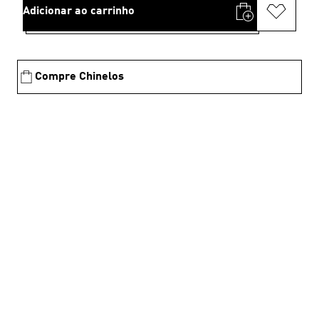
Adicionar ao carrinho
Compre Chinelos