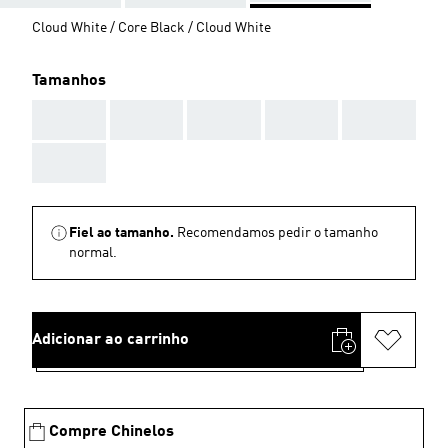
Cloud White / Core Black / Cloud White
Tamanhos
AAA
AAA
AAA
AAA
AAA
AAA
Fiel ao tamanho.
Recomendamos pedir o tamanho
normal.
Adicionar ao carrinho
Compre Chinelos