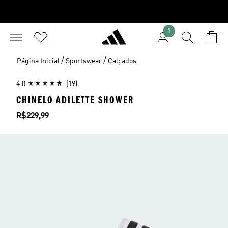
1
/
/
Página Inicial
Sportswear
Calçados
4.8
(19)
CHINELO ADILETTE SHOWER
Preço
R$229,99