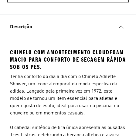
Descrição
CHINELO COM AMORTECIMENTO CLOUDFOAM
MACIO PARA CONFORTO DE SECAGEM RÁPIDA
SOB OS PÉS.
Tenha conforto do dia a dia com o Chinelo Adilette
Shower, um ícone atemporal da moda esportiva da
adidas. Lançado pela primeira vez em 1972, este
modelo se tornou um item essencial para atletas e
quem gosta de estilo, ideal para usar na piscina, no
chuveiro ou em momentos casuais.
O cabedal sintético de tira única apresenta as ousadas
Três Listras, celebrando a herança atlética clássica,