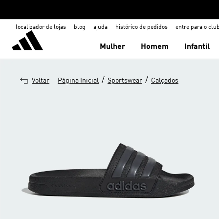
localizador de lojas
blog
ajuda
histórico de pedidos
entre para o clu
Mulher
Homem
Infantil
/
/
Voltar
Página Inicial
Sportswear
Calçados