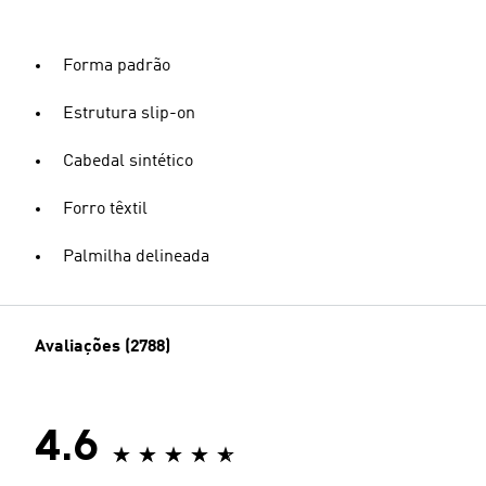
Forma padrão
Estrutura slip-on
Cabedal sintético
Forro têxtil
Palmilha delineada
Avaliações (2788)
4.6