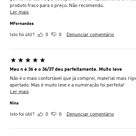
produto fraco para o preço. Não recomendo.
Ler mais
MFernandes
Isto foi útil?
0
0
Denunciar comentário
Meu n é 36 e o 36/37 deu perfeitamente. Muito leve
Não é o mais confortável que já comprei, material mais rí
apertado. Mas é muito leve e a numeração foi perfeita!
Ler mais
Nina
Isto foi útil?
0
0
Denunciar comentário