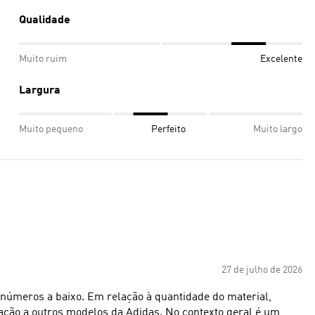
Qualidade
Muito ruim
Excelente
Largura
Muito pequeno
Perfeito
Muito largo
27 de julho de 2026
números a baixo. Em relação à quantidade do material,
ção a outros modelos da Adidas. No contexto geral é um