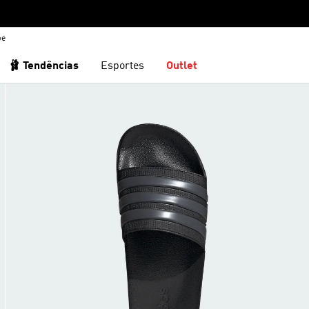
be
🩰 Tendências
Esportes
Outlet