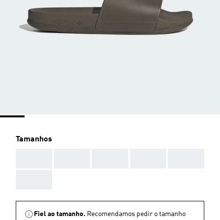
Tamanhos
AAA
AAA
AAA
AAA
AAA
AAA
Fiel ao tamanho.
Recomendamos pedir o tamanho