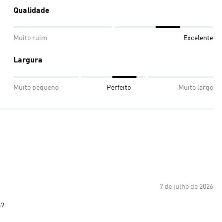
Qualidade
Muito ruim
Excelente
Largura
Muito pequeno
Perfeito
Muito largo
7 de julho de 2026
o?