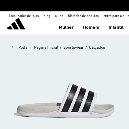
localizador de lojas
blog
ajuda
histórico de pedidos
entre para o clu
Mulher
Homem
Infantil
/
/
Voltar
Página Inicial
Sportswear
Calçados