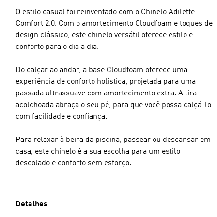
O estilo casual foi reinventado com o Chinelo Adilette
Comfort 2.0. Com o amortecimento Cloudfoam e toques de
design clássico, este chinelo versátil oferece estilo e
conforto para o dia a dia.
Do calçar ao andar, a base Cloudfoam oferece uma
experiência de conforto holística, projetada para uma
passada ultrassuave com amortecimento extra. A tira
acolchoada abraça o seu pé, para que você possa calçá-lo
com facilidade e confiança.
Para relaxar à beira da piscina, passear ou descansar em
casa, este chinelo é a sua escolha para um estilo
descolado e conforto sem esforço.
Detalhes