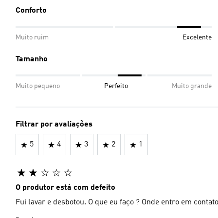
Conforto
Muito ruim
Excelente
Tamanho
Muito pequeno
Perfeito
Muito grande
Filtrar por avaliações
5
4
3
2
1
O produtor está com defeito
Fui lavar e desbotou. O que eu faço ? Onde entro em contat