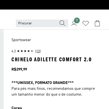
1
Sportswear
4.2
(12)
CHINELO ADILETTE COMFORT 2.0
Preço
R$299,99
***UNISSEX, FORMATO GRANDE***
Para pés mais finos, recomendamos que compre
um tamanho menor do que o de costume.
Cores