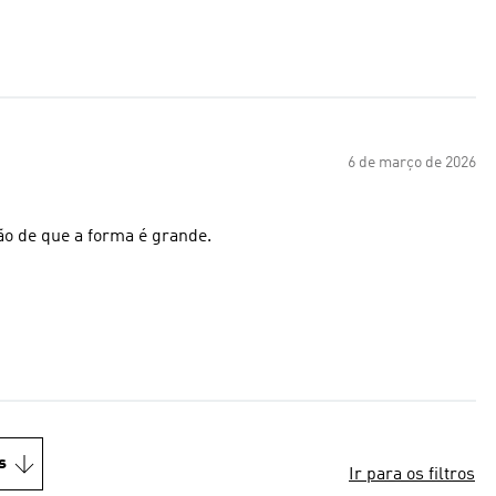
6 de março de 2026
ão de que a forma é grande.
s
Ir para os filtros