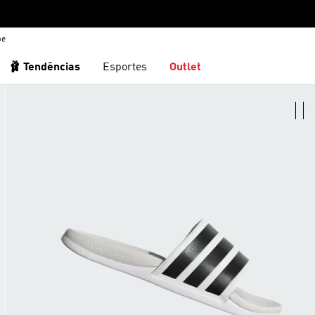
be
🩰 Tendências
Esportes
Outlet