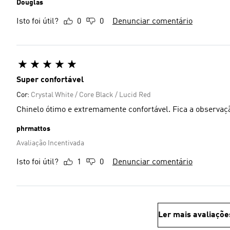
Douglas
Isto foi útil?
0
0
Denunciar comentário
Super confortável
Cor:
Crystal White / Core Black / Lucid Red
Chinelo ótimo e extremamente confortável. Fica a observaç
phrmattos
Avaliação Incentivada
Isto foi útil?
1
0
Denunciar comentário
Ler mais avaliaçõe