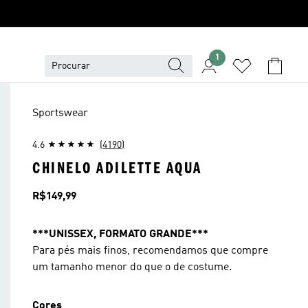
1
Sportswear
4.6
(4190)
CHINELO ADILETTE AQUA
Preço
R$149,99
***UNISSEX, FORMATO GRANDE***
Para pés mais finos, recomendamos que compre
um tamanho menor do que o de costume.
Cores