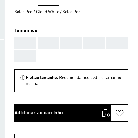
Solar Red / Cloud White / Solar Red
Tamanhos
AAA
AAA
AAA
AAA
AAA
AAA
Fiel ao tamanho.
Recomendamos pedir o tamanho
normal.
Adicionar ao carrinho