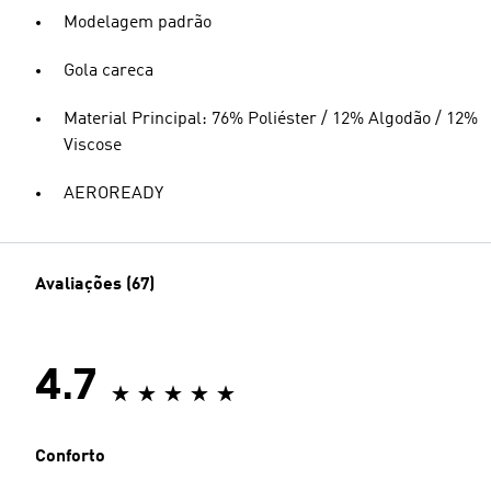
Modelagem padrão
Gola careca
Material Principal: 76% Poliéster / 12% Algodão / 12%
Viscose
AEROREADY
Avaliações (67)
4.7
Conforto