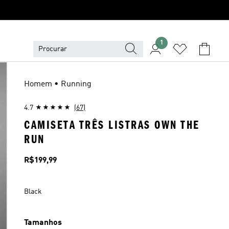
1
Homem • Running
4.7
(67)
CAMISETA TRÊS LISTRAS OWN THE
RUN
Preço
R$199,99
Black
Tamanhos