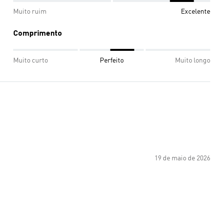
Muito ruim
Excelente
Comprimento
Muito curto
Perfeito
Muito longo
19 de maio de 2026