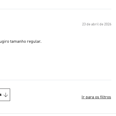
23 de abril de 2026
Sugiro tamanho regular.
s
Ir para os filtros