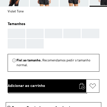
Violet Tone
Tamanhos
AAA
AAA
AAA
AAA
AAA
AAA
AAA
Fiel ao tamanho.
Recomendamos pedir o tamanho
normal.
Adicionar ao carrinho