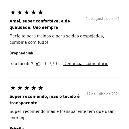
4 de agosto de 2026
Amei, super confortável e de
qualidade. Uso sempre
Perfeito para treinos e para saídas despojadas,
combina com tudo!
Croppedpink
Isto foi útil?
0
0
Denunciar comentário
17 de julho de 2026
Super recomendo, mas o tecido é
transparente.
Super recomendo mas é transparente tem que usar
com top.
Priscila