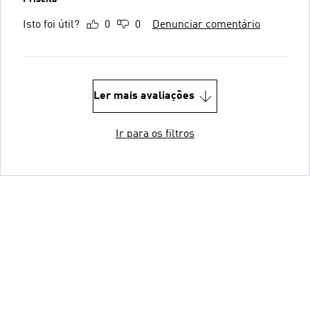
Isto foi útil?
0
0
Denunciar comentário
Ler mais avaliações
Ir para os filtros