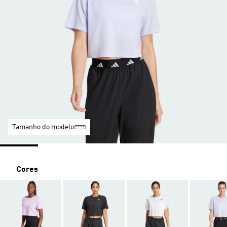
Tamanho do modelo
Cores