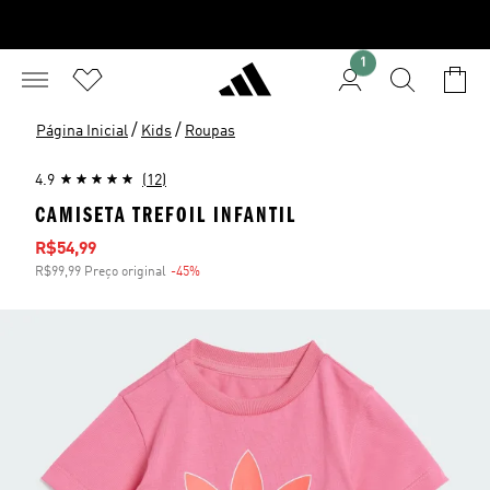
1
/
/
Página Inicial
Kids
Roupas
4.9
(12)
CAMISETA TREFOIL INFANTIL
Preço com desconto
R$54,99
R$99,99 Preço original
-45%
Desconto