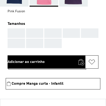
Pink Fusion
Tamanhos
AAA
AAA
AAA
AAA
AAA
AAA
AAA
AAA
Adicionar ao carrinho
Compre Manga curta · Infantil