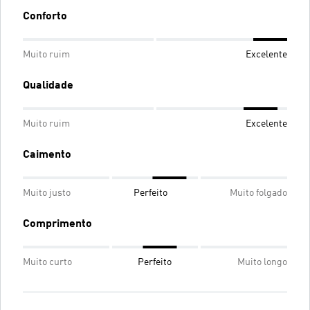
Conforto
Muito ruim
Excelente
Qualidade
Muito ruim
Excelente
Caimento
Muito justo
Perfeito
Muito folgado
Comprimento
Muito curto
Perfeito
Muito longo