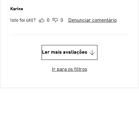
Karine
Isto foi útil?
0
0
Denunciar comentário
Ler mais avaliações
Ir para os filtros