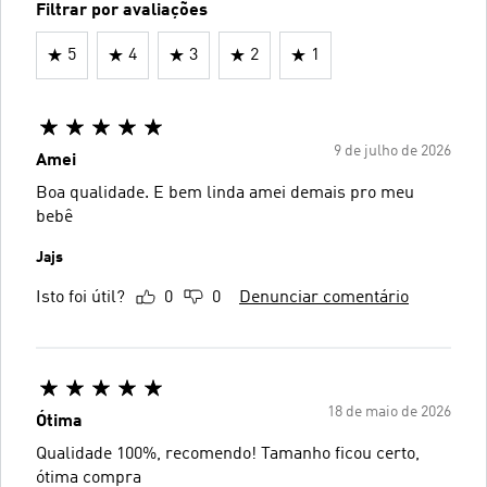
Filtrar por avaliações
5
4
3
2
1
9 de julho de 2026
Amei
Boa qualidade. E bem linda amei demais pro meu
bebê
Jajs
Isto foi útil?
0
0
Denunciar comentário
18 de maio de 2026
Ótima
Qualidade 100%, recomendo! Tamanho ficou certo,
ótima compra