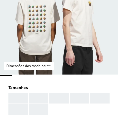
Dimensões dos modelos
Tamanhos
AAA
AAA
AAA
AAA
AAA
AAA
AAA