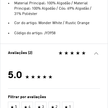
Material Principal: 100% Algodão / Material
Principal: 100% Algodão / Cós: 69% Algodão /
31% Poliéster
Cor do artigo: Wonder White / Rustic Orange
Código do artigo: JY3958
Avaliações (2)
5.0
Filtrar por avaliações
5
4
3
2
1