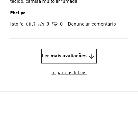
tecido, camisa muito arrumada
Phelipe
Isto foi útil?
0
0
Denunciar comentário
Ler mais avaliações
Ir para os filtros