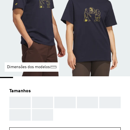
Dimensões dos modelos
Tamanhos
AAA
AAA
AAA
AAA
AAA
AAA
AAA