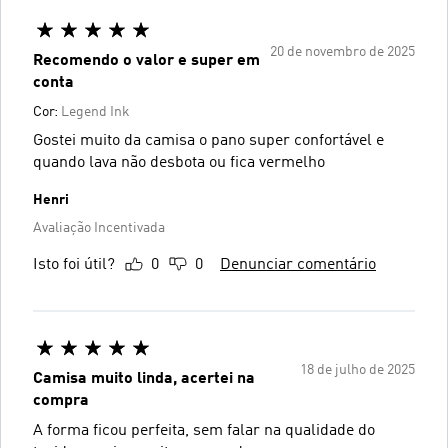
20 de novembro de 2025
Recomendo o valor e super em
conta
Cor:
Legend Ink
Gostei muito da camisa o pano super confortável e
quando lava não desbota ou fica vermelho
Henri
Avaliação Incentivada
Isto foi útil?
0
0
Denunciar comentário
18 de julho de 2025
Camisa muito linda, acertei na
compra
A forma ficou perfeita, sem falar na qualidade do