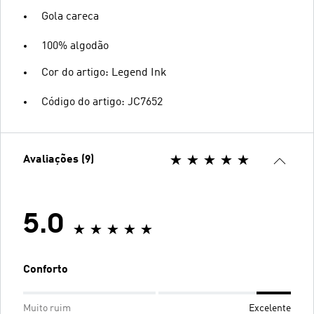
Gola careca
100% algodão
Cor do artigo: Legend Ink
Código do artigo: JC7652
Avaliações (9)
5.0
Conforto
Muito ruim
Excelente