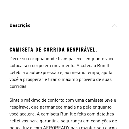
Descrição
CAMISETA DE CORRIDA RESPIRÁVEL.
Deixe sua originalidade transparecer enquanto você
coloca seu corpo em movimento. A coleção Run It
celebra a autoexpressão e, ao mesmo tempo, ajuda
você a prosperar e tirar o máximo proveito de suas
corridas.
Sinta o máximo de conforto com uma camiseta leve e
respirável que permanece macia na pele enquanto
você acelera. A camiseta Run It é feita com detalhes
refletivos para garantir a segurança em condições de
pouca luz e com AEROREADY para manter seu corpo