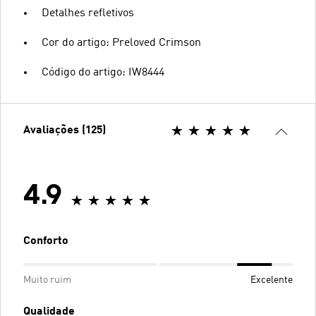
Detalhes refletivos
Cor do artigo: Preloved Crimson
Código do artigo: IW8444
Avaliações (125)
4.9
Conforto
Muito ruim
Excelente
Qualidade