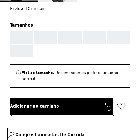
Preloved Crimson
Tamanhos
AAA
AAA
AAA
AAA
AAA
AAA
Fiel ao tamanho.
Recomendamos pedir o tamanho
normal.
Adicionar ao carrinho
Compre Camisetas De Corrida