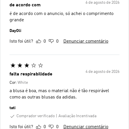
6 de agosto de 2026
de acordo com
é de acordo com o anuncio, só achei o comprimento
grande
DayOli
Isto foi útil?
0
0
Denunciar comentário
4 de agosto de 2026
falta respirabilidade
Cor:
White
a blusa é boa, mas o material não é tão respirável
como as outras blusas da adidas.
tati
Comprador verificado
Avaliação Incentivada
Isto foi útil?
0
0
Denunciar comentário