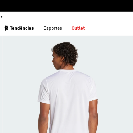
be
🩰 Tendências
Esportes
Outlet