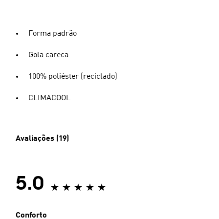
Forma padrão
Gola careca
100% poliéster (reciclado)
CLIMACOOL
Avaliações (19)
5.0
Conforto