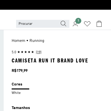
1
Homem • Running
5.0
(19)
CAMISETA RUN IT BRAND LOVE
Preço
R$179,99
Cores
White
Tamanhos