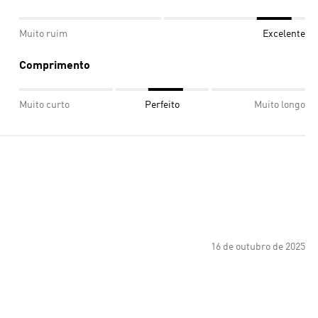
Muito ruim
Excelente
Comprimento
Muito curto
Perfeito
Muito longo
16 de outubro de 2025