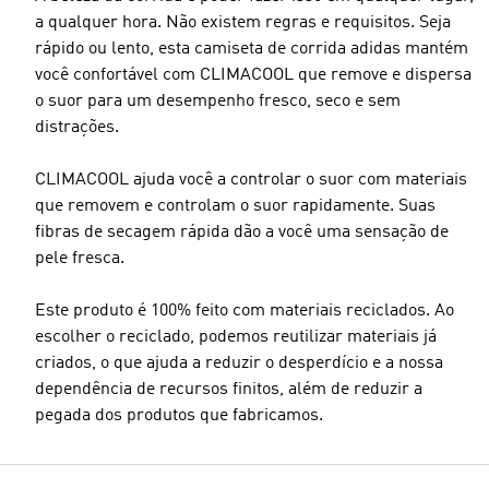
a qualquer hora. Não existem regras e requisitos. Seja
rápido ou lento, esta camiseta de corrida adidas mantém
você confortável com CLIMACOOL que remove e dispersa
o suor para um desempenho fresco, seco e sem
Tamanho do modelo
distrações.
CLIMACOOL ajuda você a controlar o suor com materiais
que removem e controlam o suor rapidamente. Suas
fibras de secagem rápida dão a você uma sensação de
pele fresca.
Este produto é 100% feito com materiais reciclados. Ao
escolher o reciclado, podemos reutilizar materiais já
criados, o que ajuda a reduzir o desperdício e a nossa
dependência de recursos finitos, além de reduzir a
pegada dos produtos que fabricamos.