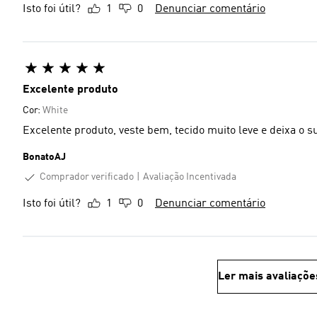
Isto foi útil?
1
0
Denunciar comentário
Excelente produto
Cor:
White
Excelente produto, veste bem, tecido muito leve e deixa o su
BonatoAJ
Comprador verificado
Avaliação Incentivada
Isto foi útil?
1
0
Denunciar comentário
Ler mais avaliaçõe