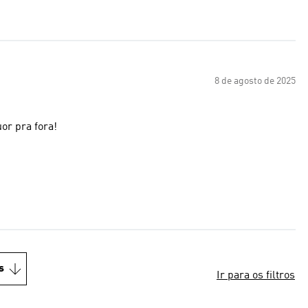
8 de agosto de 2025
or pra fora!
s
Ir para os filtros