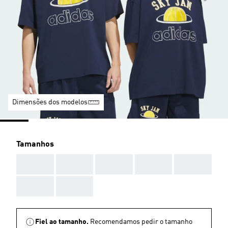
Dimensões dos modelos
Tamanhos
AAA
AAA
AAA
AAA
AAA
AAA
AAA
Fiel ao tamanho.
Recomendamos pedir o tamanho