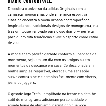
DIÁRIO CONFORTÁVEL.
Descubra o universo da adidas Originals com a
camiseta monograma, onde a herança esportiva
clássica encontra a moda urbana contemporânea.
Inspirada nos tradicionais designs de monograma, ela
traz um toque renovado para o uso diário — perfeita
para quem dita tendências e vive o esporte como estilo
de vida.
A modelagem padrão garante conforto e liberdade de
movimento, seja em um dia com os amigos ou em
momentos de descanso em casa. Confeccionada em
malha simples respirável, oferece uma sensação
suave contra a pele e combina facilmente com shorts,
jeans ou joggers.
O grande logo Trefoil empilhado na frente e o detalhe
sutil de monograma adicionam personalidade e
aquele toque de otimismo, permitindo que você