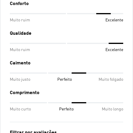
Conforto
Muito ruim
Excelente
Qualidade
Muito ruim
Excelente
Caimento
Muito justo
Perfeito
Muito folgado
Comprimento
Muito curto
Perfeito
Muito longo
Filtrar por avaliações