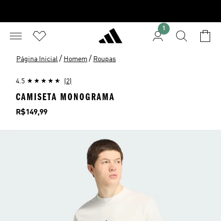
1
/
/
Página Inicial
Homem
Roupas
4.5
(2)
CAMISETA MONOGRAMA
Preço
R$149,99