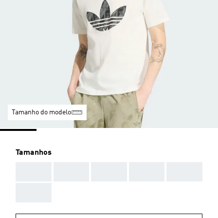
Tamanho do modelo
Tamanhos
AAA
AAA
AAA
AAA
AAA
AAA