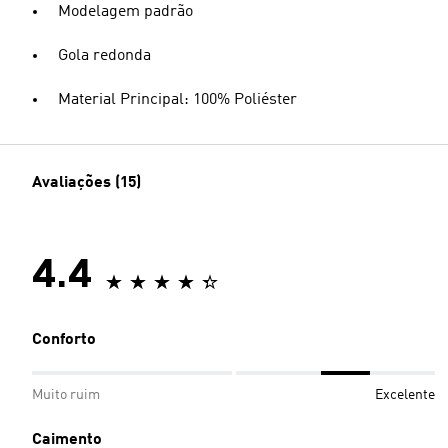
Modelagem padrão
Gola redonda
Material Principal: 100% Poliéster
Avaliações (15)
4.4
Conforto
Muito ruim
Excelente
Caimento