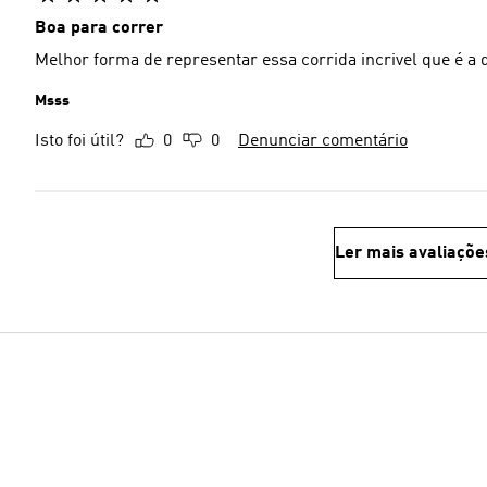
Boa para correr
Melhor forma de representar essa corrida incrivel que é a d
Msss
Isto foi útil?
0
0
Denunciar comentário
Ler mais avaliaçõe