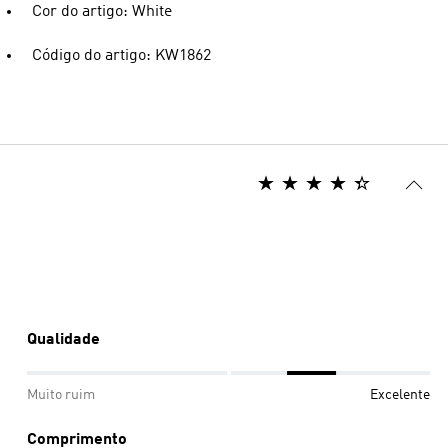
Cor do artigo: White
Código do artigo: KW1862
Qualidade
Muito ruim
Excelente
Comprimento