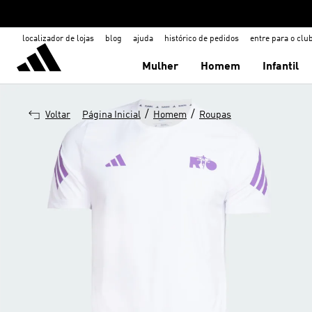
localizador de lojas
blog
ajuda
histórico de pedidos
entre para o clu
Mulher
Homem
Infantil
/
/
Voltar
Página Inicial
Homem
Roupas