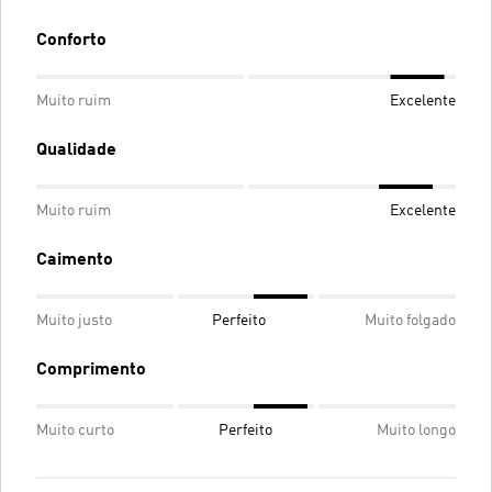
Conforto
Muito ruim
Excelente
Qualidade
Muito ruim
Excelente
Caimento
Muito justo
Perfeito
Muito folgado
Comprimento
Muito curto
Perfeito
Muito longo