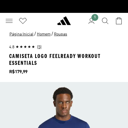
1
/
/
Página Inicial
Homem
Roupas
4.8
(5)
CAMISETA LOGO FEELREADY WORKOUT
ESSENTIALS
Preço
R$179,99