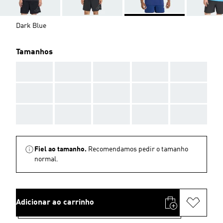
Dark Blue
Tamanhos
AAA
AAA
AAA
AAA
AAA
AAA
AAA
AAA
AAA
AAA
AAA
AAA
AAA
AAA
AAA
Fiel ao tamanho.
Recomendamos pedir o tamanho
normal.
Adicionar ao carrinho