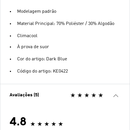
Modelagem padrão
Material Principal: 70% Poliéster / 30% Algodão
Climacool
À prova de suor
Cor do artigo: Dark Blue
Código do artigo: KE0422
Avaliações (5)
4.8