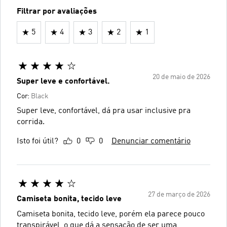
Filtrar por avaliações
5
4
3
2
1
20 de maio de 2026
Super leve e confortável.
Cor:
Black
Super leve, confortável, dá pra usar inclusive pra
corrida.
Isto foi útil?
0
0
Denunciar comentário
27 de março de 2026
Camiseta bonita, tecido leve
Camiseta bonita, tecido leve, porém ela parece pouco
transpirável, o que dá a sensação de ser uma