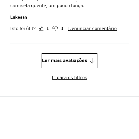
camiseta quente, um pouco longa.
Lukesan
Isto foi útil?
0
0
Denunciar comentário
Ler mais avaliações
Ir para os filtros