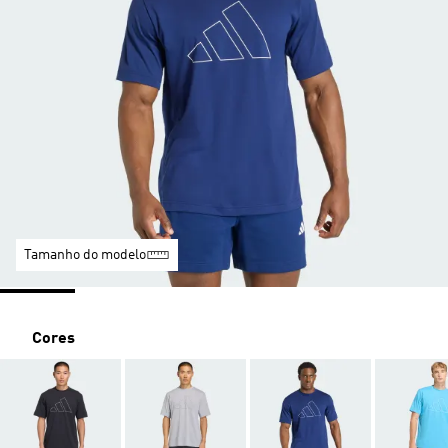
Tamanho do modelo
Cores