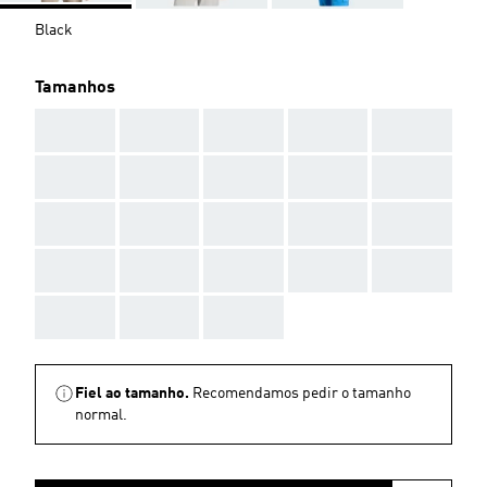
Black
Tamanhos
AAA
AAA
AAA
AAA
AAA
AAA
AAA
AAA
AAA
AAA
AAA
AAA
AAA
AAA
AAA
AAA
AAA
AAA
AAA
AAA
AAA
AAA
AAA
Fiel ao tamanho.
Recomendamos pedir o tamanho
normal.