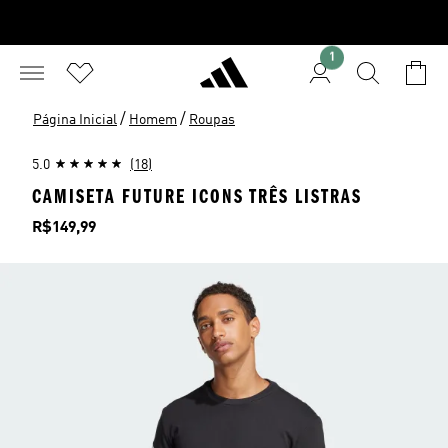
1
/
/
Página Inicial
Homem
Roupas
5.0
(18)
CAMISETA FUTURE ICONS TRÊS LISTRAS
Preço
R$149,99