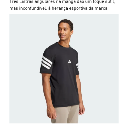
Três Listras angulares na manga dão um toque sutil,
mas inconfundível, à herança esportiva da marca.