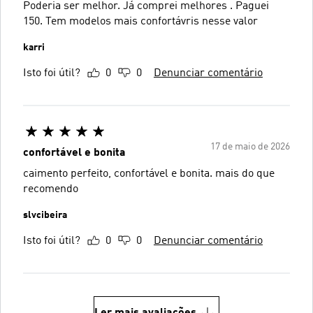
Poderia ser melhor. Já comprei melhores . Paguei
150. Tem modelos mais confortávris nesse valor
karri
Isto foi útil?
0
0
Denunciar comentário
17 de maio de 2026
confortável e bonita
caimento perfeito, confortável e bonita. mais do que
recomendo
slvcibeira
Isto foi útil?
0
0
Denunciar comentário
Ler mais avaliações