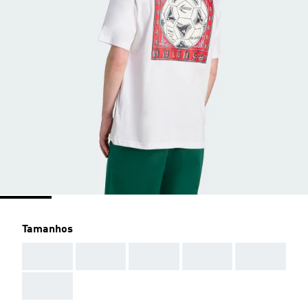
Tamanhos
AAA
AAA
AAA
AAA
AAA
AAA