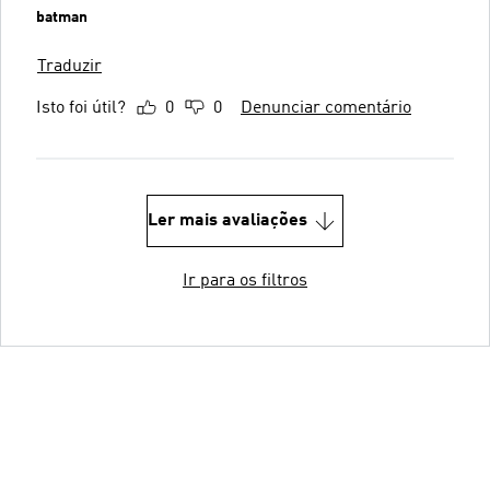
batman
Traduzir
Isto foi útil?
0
0
Denunciar comentário
Ler mais avaliações
Ir para os filtros