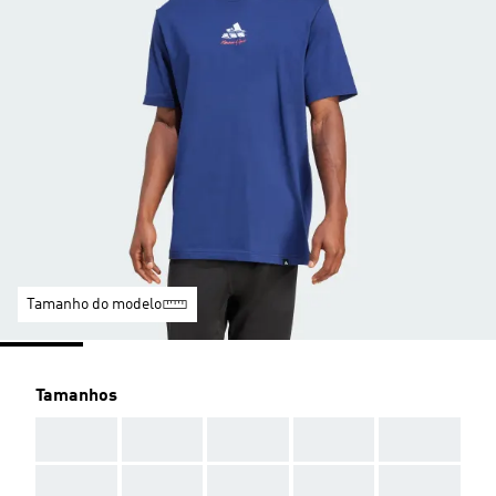
Tamanho do modelo
Tamanhos
AAA
AAA
AAA
AAA
AAA
AAA
AAA
AAA
AAA
AAA