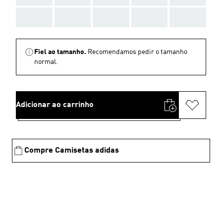
AAA
AAA
AAA
AAA
AAA
Fiel ao tamanho.
Recomendamos pedir o tamanho
normal.
Adicionar ao carrinho
Compre Camisetas adidas