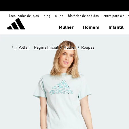
localizador de lojas
blog
ajuda
histórico de pedidos
entre para o clu
Mulher
Homem
Infantil
/
/
Voltar
Página Inicial
Mulher
Roupas