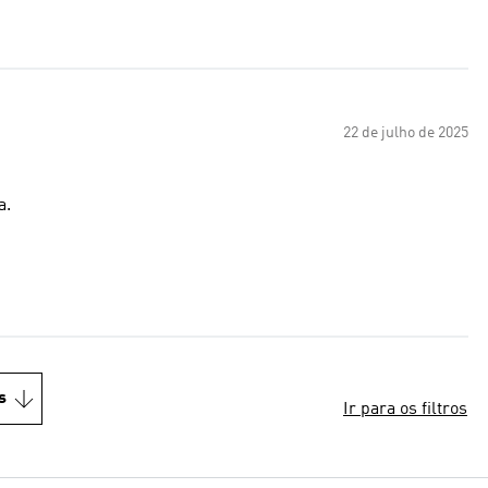
22 de julho de 2025
a.
s
Ir para os filtros