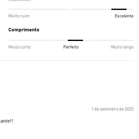
Muito ruim
Excelente
Comprimento
Muito curto
Perfeito
Muito longo
1 de setembro de 2025
gante!!