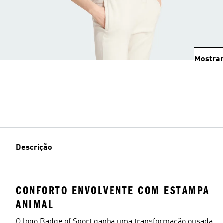
Mostrar
Descrição
CONFORTO ENVOLVENTE COM ESTAMPA
ANIMAL
O logo Badge of Sport ganha uma transformação ousada