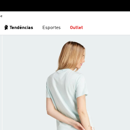
be
🩰 Tendências
Esportes
Outlet