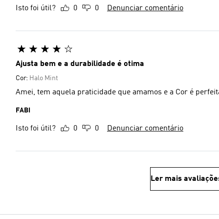
Isto foi útil?
0
0
Denunciar comentário
Ajusta bem e a durabilidade é otima
Cor:
Halo Mint
Amei, tem aquela praticidade que amamos e a Cor é perfeit
FABI
Isto foi útil?
0
0
Denunciar comentário
Ler mais avaliaçõe