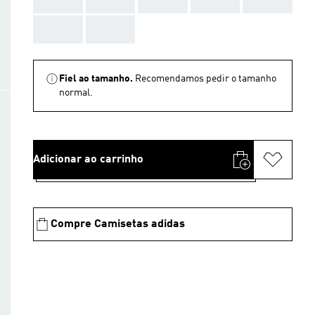
AAA
AAA
Fiel ao tamanho.
Recomendamos pedir o tamanho
normal.
Adicionar ao carrinho
Compre Camisetas adidas