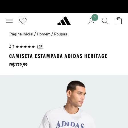
1
/
/
Página Inicial
Homem
Roupas
4.7
(25)
CAMISETA ESTAMPADA ADIDAS HERITAGE
Preço
R$179,99