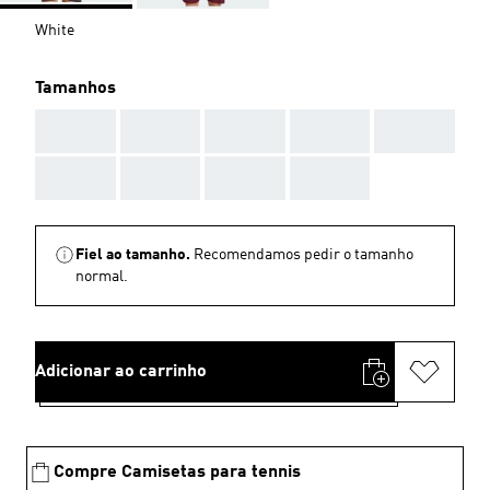
White
Tamanhos
AAA
AAA
AAA
AAA
AAA
AAA
AAA
AAA
AAA
Fiel ao tamanho.
Recomendamos pedir o tamanho
normal.
Adicionar ao carrinho
Compre Camisetas para tennis