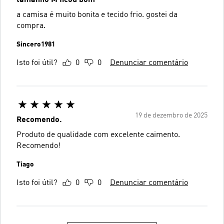
a camisa é muito bonita e tecido frio. gostei da
compra.
Sincero1981
Isto foi útil?
0
0
Denunciar comentário
19 de dezembro de 2025
Recomendo.
Produto de qualidade com excelente caimento.
Recomendo!
Tiago
Isto foi útil?
0
0
Denunciar comentário