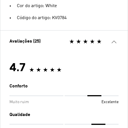
Cor do artigo: White
Código do artigo: KV0784
Avaliações (25)
4.7
Conforto
Muito ruim
Excelente
Qualidade