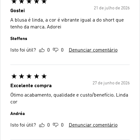
21 de julho de 2026
Gostei
A blusa é linda, a cor é vibrante igual a do short que
tenho da marca. Adorei
Steffens
Isto foi útil?
0
0
Denunciar comentário
27 de junho de 2026
Excelente compra
Ótimo acabamento, qualidade e custo/benefício. Linda
cor
Andréa
Isto foi útil?
0
0
Denunciar comentário