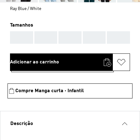
Ray Blue / White
Tamanhos
AAA
AAA
AAA
AAA
AAA
Adicionar ao carrinho
Compre Manga curta · Infantil
Descrição