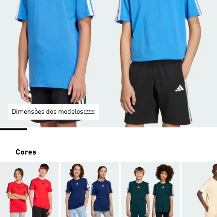
Dimensões dos modelos
Cores