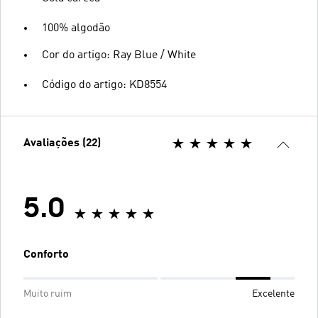
100% algodão
Cor do artigo: Ray Blue / White
Código do artigo: KD8554
Avaliações (22)
5.0
Conforto
Muito ruim
Excelente