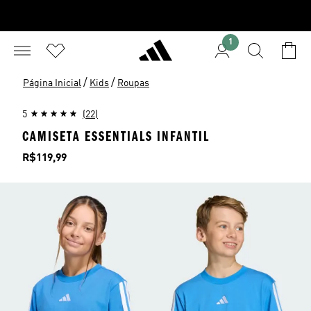
1
/
/
Página Inicial
Kids
Roupas
5
(22)
CAMISETA ESSENTIALS INFANTIL
Preço
R$119,99