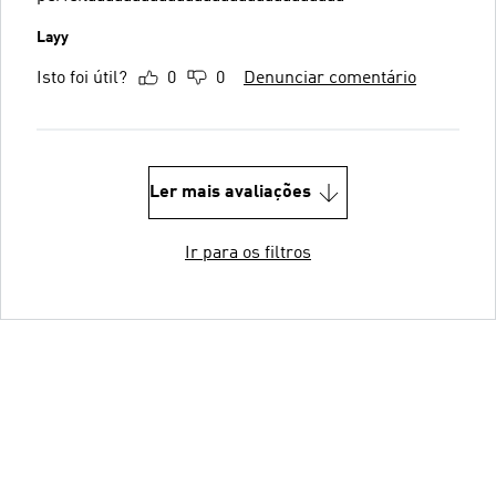
Layy
Isto foi útil?
0
0
Denunciar comentário
Ler mais avaliações
Ir para os filtros