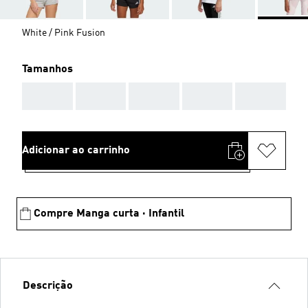
White / Pink Fusion
Tamanhos
AAA
AAA
AAA
AAA
AAA
Adicionar ao carrinho
Compre Manga curta · Infantil
Descrição