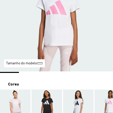
Tamanho do modelo
Cores