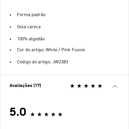
Forma padrão
Gola careca
100% algodão
Cor do artigo: White / Pink Fusion
Código do artigo: JW2383
Avaliações (17)
5.0