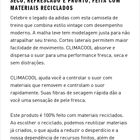
SECO, REFRESCADO E PRONTO, FEITA COM
MATERIAIS RECICLADOS
Celebre o legado da adidas com esta camiseta de
treino que combina estilo vintage com desempenho
moderno. A malha leve tem modelagem justa para não
atrapalhar seu treino. Cortes laterais permitem maior
facilidade de movimento. CLIMACOOL absorve e
dispersa o suor para uma performance fresca, seca e
sem distrações.
CLIMACOOL ajuda você a controlar o suor com
materiais que removem e controlam o suor
rapidamente. Suas fibras de secagem rápida dão a
você uma sensação de pele fresca.
Este produto é 100% feito com materiais reciclados.
Ao escolher o reciclado, podemos reutilizar materiais
já criados, o que ajuda a reduzir o desperdício e a
nossa dependência de recursos finitos, além de