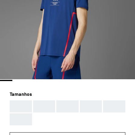
Tamanhos
AAA
AAA
AAA
AAA
AAA
AAA