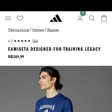
1
/
/
Página Inicial
Homem
Roupas
4.7
(54)
CAMISETA DESIGNED-FOR-TRAINING LEGACY
Preço
R$249,99