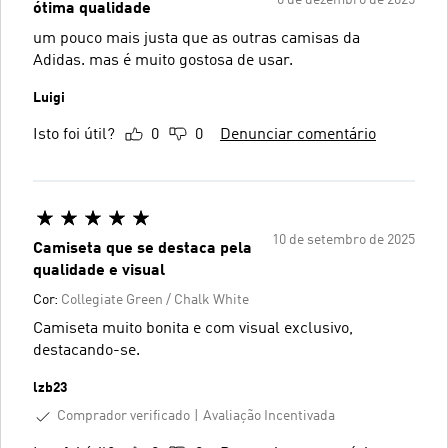
6 de dezembro de 2025
ótima qualidade
um pouco mais justa que as outras camisas da
Adidas. mas é muito gostosa de usar.
Luigi
Isto foi útil?
0
0
Denunciar comentário
10 de setembro de 2025
Camiseta que se destaca pela
qualidade e visual
Cor:
Collegiate Green / Chalk White
Camiseta muito bonita e com visual exclusivo,
destacando-se.
lzb23
Comprador verificado
Avaliação Incentivada