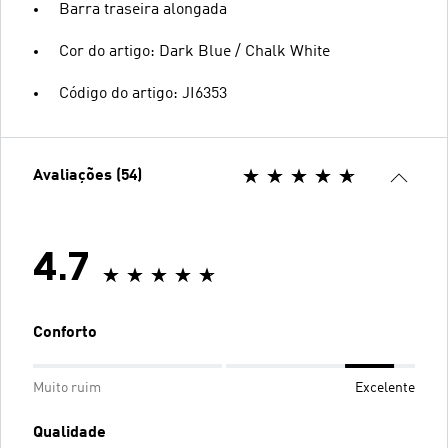
Barra traseira alongada
Cor do artigo: Dark Blue / Chalk White
Código do artigo: JI6353
Avaliações (54)
4.7
Conforto
Muito ruim
Excelente
Qualidade