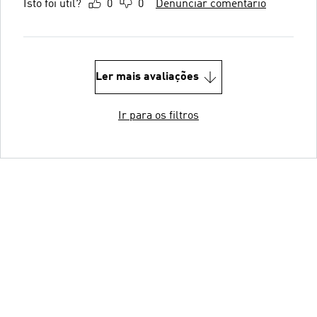
Isto foi útil?
0
0
Denunciar comentário
Ler mais avaliações
Ir para os filtros